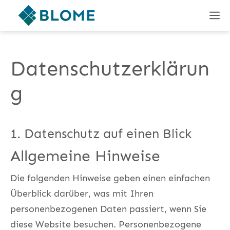
Zum
M
Inhalt
springen
Datenschutzerklärun
g
1. Datenschutz auf einen Blick
Allgemeine Hinweise
Die folgenden Hinweise geben einen einfachen
Überblick darüber, was mit Ihren
personenbezogenen Daten passiert, wenn Sie
diese Website besuchen. Personenbezogene