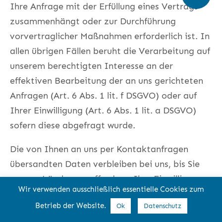
Ihre Anfrage mit der Erfüllung eines Vertrags
zusammenhängt oder zur Durchführung
vorvertraglicher Maßnahmen erforderlich ist. In
allen übrigen Fällen beruht die Verarbeitung auf
unserem berechtigten Interesse an der
effektiven Bearbeitung der an uns gerichteten
Anfragen (Art. 6 Abs. 1 lit. f DSGVO) oder auf
Ihrer Einwilligung (Art. 6 Abs. 1 lit. a DSGVO)
sofern diese abgefragt wurde.
Die von Ihnen an uns per Kontaktanfragen
übersandten Daten verbleiben bei uns, bis Sie
uns zur Löschung auffordern, Ihre Einwilligung
Wir verwenden ausschließlich essentielle Cookies zum
zur Speicherung widerrufen oder der Zweck für
Betrieb der Website.
Ok
Datenschutz
die Datenspeicherung entfällt (z. B. nach